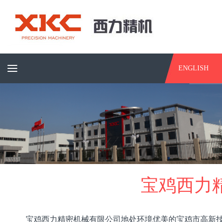
ENGLISH
宝鸡西力
宝鸡西力精密机械有限公司地处环境优美的宝鸡市高新技