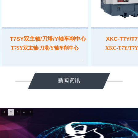
T7SY双主轴/刀塔/Y轴车削中心
XKC-T7Y/T7
T7SY双主轴/刀塔/Y轴车削中心
XKC-T7Y/T7
新闻资讯
1
2
3
4
5