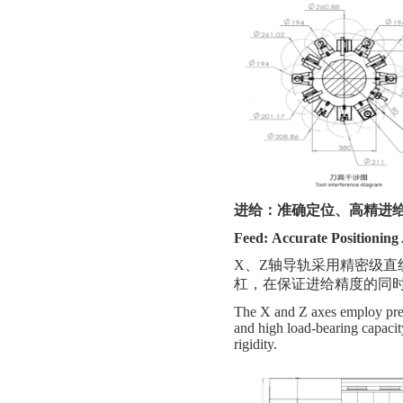
进给：准确定位、高精进
Feed:
Accurate Positioning
X、Z轴导轨采用
精密级
直
杠，在保证进给精度
的
同
The X and Z axes employ precis
and high load-bearing capacity
rigidity.