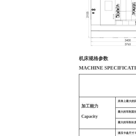
机床规格参数
MACHINE SPECIFICAT
床身上最大的
加工能力
最大的车削直
Capacity
最大的车削长
液压卡盘尺寸