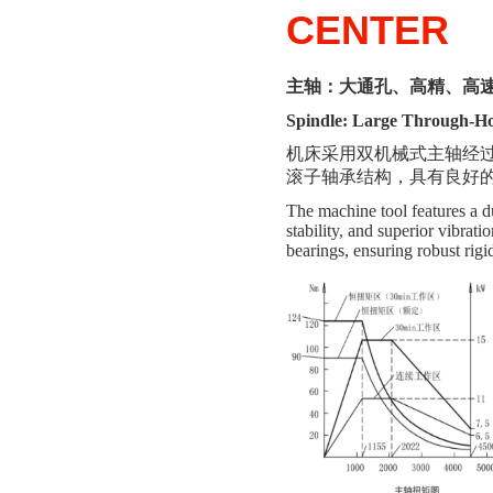
CENTER
主轴：大通孔、高精、高
Spindle:
Large Through-Ho
机床采用双机械
式
主轴经
滚子轴承结构，具有良好的
The machine tool features a d
stability, and superior vibrat
bearings, ensuring robust rig