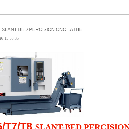
T8 SLANT-BED PERCISION CNC LATHE
6 15:58:35
6/T7/T8
SLANT-BED PERCISIO