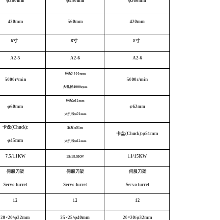
φ260mm
φ450mm
φ260mm
420mm
560mm
420mm
6寸
8寸
8寸
A2-5
A2-6
A2-6
标配4500rpm
5000r/min
5000r/min
大孔径4000rpm
标配φ62mm
φ60mm
φ62mm
大孔径φ76mm
卡盘(Chuck):
标配φ51m
卡盘(Chuck):φ51mm
φ45mm
大孔径φ62mm
7.5/11KW
11/15KW
15/18.5KW
伺服刀架
伺服刀架
伺服刀架
Servo turret
Servo turret
Servo turret
12
12
12
20×20/φ32mm
25×25/φ40mm
20×20/φ32mm