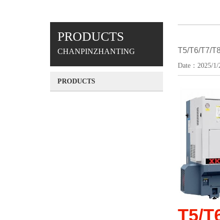
PRODUCTS
T5/T6/T7/
CHANPINZHANTING
Date：2025/1/2
PRODUCTS
T5/T