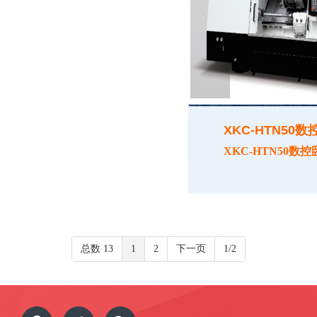
XKC-HTN50
XKC-HTN50数
总数 13
1
2
下一页
1/2