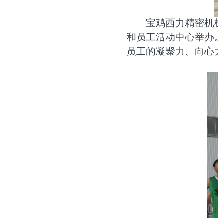
宝鸡西力精密机
和员工活动中心举办
员工的凝聚力、向心