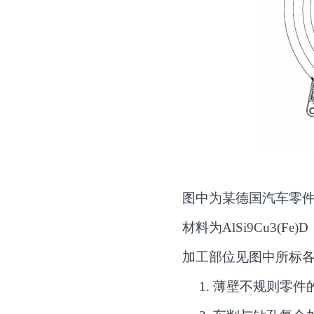
图中为某德国汽车零
材料为
AlSi9Cu3(Fe)D
加工部位见图中所标
1.
薄壁不规则零件