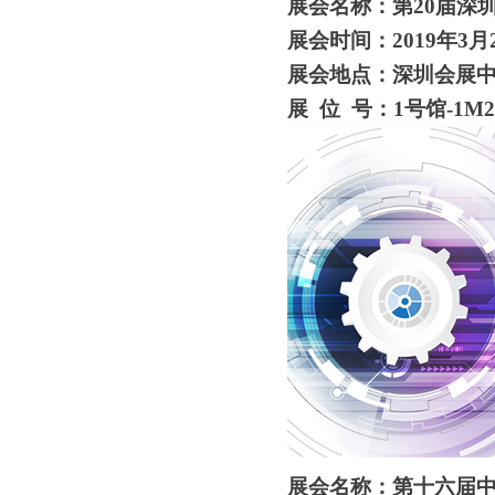
展会名称：第
20届深
展会时间：
2019年3月
展会地点：深圳会展
展
位 号：1号馆-1M2
展会名称：第十六届