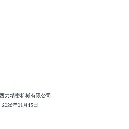
精密机械有限公司
年
月
日
2026
01
15