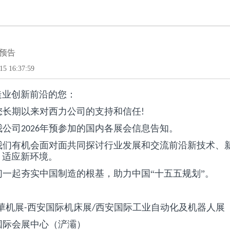
展预告
5 16:37:59
造业创新前沿的您：
您长期以来对西力公司的支持和信任
!
我公司
年预参加的国内各展会信息告知。
2026
我们有机会面对面共同探讨行业发展和交流前沿新技术、
、适应新环境。
们一起夯实中国制造的根基，助力中国“十五五规划”。
華机展
西安国际机床展
西安国际工业自动化及机器人展
-
/
国际会展中心（浐灞）