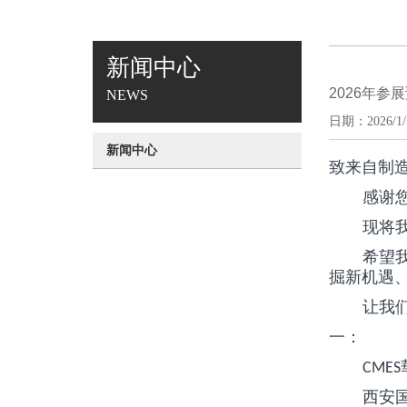
新闻中心
2026年参
NEWS
日期：2026/1/1
新闻中心
致来自制
感谢
现将
希望
掘新机遇
让我
一：
CMES
西安