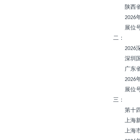
陕西
2026
展位
二：
2026
深圳
广东
2026
展位
三：
第十
上海
上海